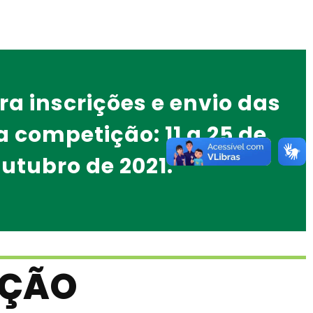
ra inscrições e envio das
a competição: 11 a 25 de
utubro de 2021.
IÇÃO